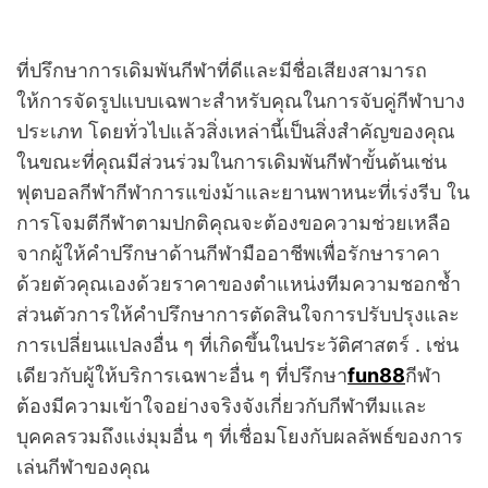
ที่ปรึกษาการเดิมพันกีฬาที่ดีและมีชื่อเสียงสามารถ
ให้การจัดรูปแบบเฉพาะสำหรับคุณในการจับคู่กีฬาบาง
ประเภท โดยทั่วไปแล้วสิ่งเหล่านี้เป็นสิ่งสำคัญของคุณ
ในขณะที่คุณมีส่วนร่วมในการเดิมพันกีฬาขั้นต้นเช่น
ฟุตบอลกีฬากีฬาการแข่งม้าและยานพาหนะที่เร่งรีบ ใน
การโจมตีกีฬาตามปกติคุณจะต้องขอความช่วยเหลือ
จากผู้ให้คำปรึกษาด้านกีฬามืออาชีพเพื่อรักษาราคา
ด้วยตัวคุณเองด้วยราคาของตำแหน่งทีมความชอกช้ำ
ส่วนตัวการให้คำปรึกษาการตัดสินใจการปรับปรุงและ
การเปลี่ยนแปลงอื่น ๆ ที่เกิดขึ้นในประวัติศาสตร์ . เช่น
เดียวกับผู้ให้บริการเฉพาะอื่น ๆ ที่ปรึกษา
fun88
กีฬา
ต้องมีความเข้าใจอย่างจริงจังเกี่ยวกับกีฬาทีมและ
บุคคลรวมถึงแง่มุมอื่น ๆ ที่เชื่อมโยงกับผลลัพธ์ของการ
เล่นกีฬาของคุณ