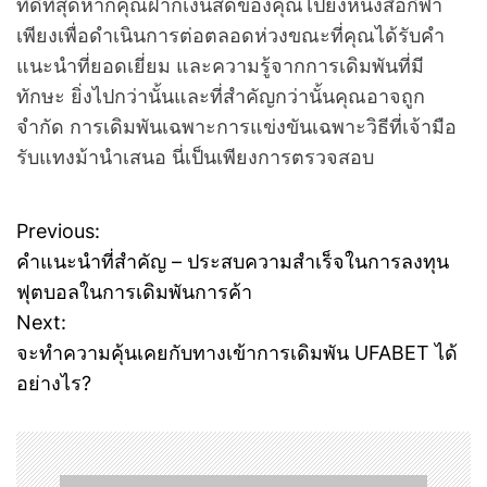
ที่ดีที่สุดหากคุณฝากเงินสดของคุณไปยังหนังสือกีฬา
เพียงเพื่อดำเนินการต่อตลอดห่วงขณะที่คุณได้รับคำ
แนะนำที่ยอดเยี่ยม และความรู้จากการเดิมพันที่มี
ทักษะ ยิ่งไปกว่านั้นและที่สำคัญกว่านั้นคุณอาจถูก
จำกัด การเดิมพันเฉพาะการแข่งขันเฉพาะวิธีที่เจ้ามือ
รับแทงม้านำเสนอ นี่เป็นเพียงการตรวจสอบ
Previous:
P
คำแนะนำที่สำคัญ – ประสบความสำเร็จในการลงทุน
o
ฟุตบอลในการเดิมพันการค้า
Next:
s
จะทำความคุ้นเคยกับทางเข้าการเดิมพัน UFABET ได้
t
อย่างไร?
n
a