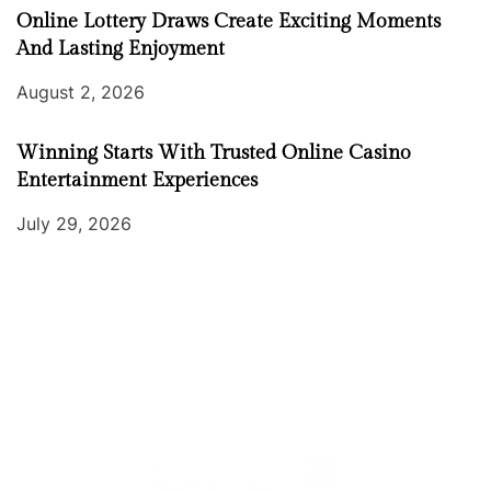
Online Lottery Draws Create Exciting Moments
And Lasting Enjoyment
August 2, 2026
Winning Starts With Trusted Online Casino
Entertainment Experiences
July 29, 2026