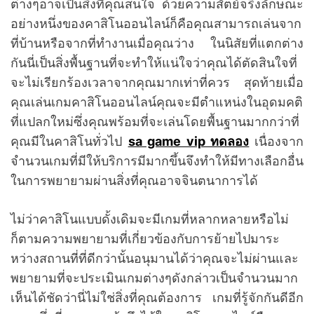
ต่างๆอาจเป็นสิ่งที่คุณสนใจ ด้วยความสัตย์จริงลักษณะ
อย่างหนึ่งของคาสิโนออนไลน์ก็คือคุณสามารถเล่นจาก
ที่บ้านหรือจากที่ทำงานเมื่อคุณว่าง ในนิสัยที่แตกต่าง
กันนี่เป็นสิ่งพื้นฐานที่จะทำให้แน่ใจว่าคุณได้ตัดสินใจที่
จะไม่เรียกร้องเวลาจากคุณมากเท่าที่ควร สุดท้ายเมื่อ
คุณเล่นเกมคาสิโนออนไลน์คุณจะมีตำแหน่งในอุดมคติ
ที่แปลกใหม่ซึ่งคุณพร้อมที่จะเล่นโดยพื้นฐานมากกว่าที่
คุณมีในคาสิโนทั่วไป
sa game vip ทดลอง
เนื่องจาก
จำนวนเกมที่มีให้บริการมีมากขึ้นจึงทำให้มีทางเลือกอื่น
ในการพยายามผ่านสิ่งที่คุณอาจจินตนาการได้
ไม่ว่าคาสิโนแบบดั้งเดิมจะมีเกมที่หลากหลายหรือไม่
ก็ตามความพยายามที่เกี่ยวข้องกับการย้ายไปมาระ
หว่างสถานที่ที่ดีกว่านั้นอนุมานได้ว่าคุณจะไม่ผ่านและ
พยายามที่จะประเมินเกมต่างๆดังกล่าวเป็นจำนวนมาก
เห็นได้ชัดว่านี่ไม่ใช่สิ่งที่คุณต้องการ เกมที่รู้จักกันดีอีก