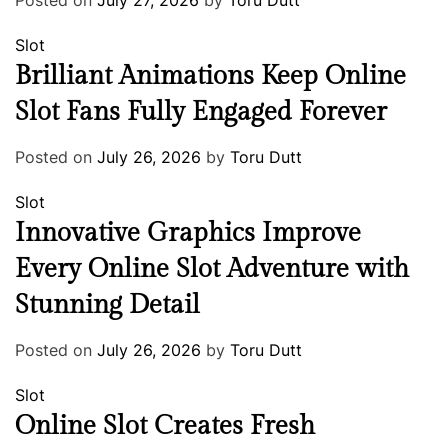
Slot
Brilliant Animations Keep Online
Slot Fans Fully Engaged Forever
Posted on
July 26, 2026
by
Toru Dutt
Slot
Innovative Graphics Improve
Every Online Slot Adventure with
Stunning Detail
Posted on
July 26, 2026
by
Toru Dutt
Slot
Online Slot Creates Fresh