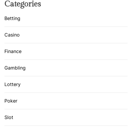
Categories
Betting
Casino
Finance
Gambling
Lottery
Poker
Slot