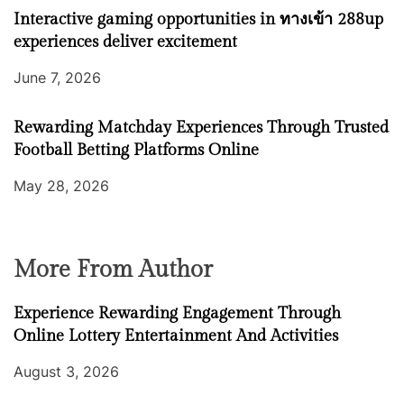
Interactive gaming opportunities in ทางเข้า 288up
experiences deliver excitement
June 7, 2026
Rewarding Matchday Experiences Through Trusted
Football Betting Platforms Online
May 28, 2026
More From Author
Experience Rewarding Engagement Through
Online Lottery Entertainment And Activities
August 3, 2026