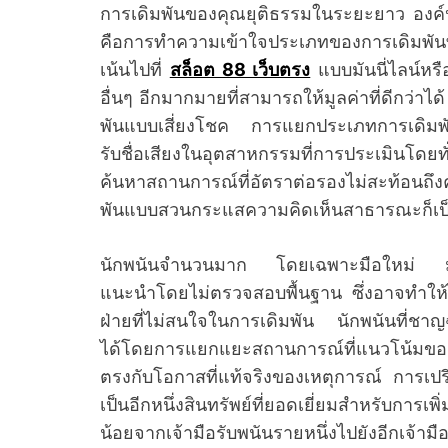
การเดิมพันของคุณยุติธรรมในระยะยาว องค์ป
คือการทำความเข้าใจประเภทของการเดิมพันที
เน้นไปที่
สล็อต 88 เว็บตรง
แบบมันนี่ไลน์หรื
อื่นๆ อีกมากมายที่สามารถให้มูลค่าที่ดีกว่า
พันแบบเสี่ยงโชค การแยกประเภทการเดิมพั
รับชื่อเสียงในอุตสาหกรรมที่การประเมินโดย
ค้นหาสถานการณ์ที่อัตราต่อรองไม่สะท้อนถึง
พันแบบสวนกระแสความคิดเห็นสาธารณะก็เป็นวิ
นักพนันจำนวนมาก โดยเฉพาะมือใหม่ มักจ
แนะนำโดยไม่ตรวจสอบพื้นฐาน ซึ่งอาจทำให้ไ
ฝ่ายที่ไม่สนใจในการเดิมพัน นักพนันที่ชา
ได้โดยการแยกแยะสถานการณ์ที่แนวโน้มของ
ตรงกับโอกาสที่แท้จริงของเหตุการณ์ การเปรี
เป็นอีกหนึ่งสินทรัพย์ที่ยอดเยี่ยมสำหรับกา
น้อยจากเจ้ามือรับพนันรายหนึ่งไปยังอีกเจ้ามือ