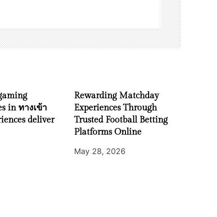
 gaming
Rewarding Matchday
s in ทางเข้า
Experiences Through
iences deliver
Trusted Football Betting
Platforms Online
May 28, 2026