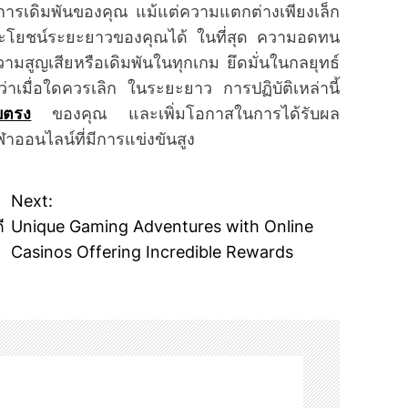
ับการเดิมพันของคุณ แม้แต่ความแตกต่างเพียงเล็ก
ะโยชน์ระยะยาวของคุณได้ ในที่สุด ความอดทน
วามสูญเสียหรือเดิมพันในทุกเกม ยึดมั่นในกลยุทธ์
าเมื่อใดควรเลิก ในระยะยาว การปฏิบัติเหล่านี้
บตรง
ของคุณ และเพิ่มโอกาสในการได้รับผล
าออนไลน์ที่มีการแข่งขันสูง
Next:
ี
Unique Gaming Adventures with Online
Casinos Offering Incredible Rewards