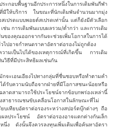
ระกอบพื้นฐานอีกประการหนึ่งในการเดิมพันกีฬา
่มีให้บริการ ในขณะที่นักเดิมพันจำนวนมากมุ่ง
อสเปรดแบบพอยต์สเปรดเท่านั้น แต่ก็ยังมีตัวเลือก
ได้ เช่น การเดิมพันแบบผลรวม/ต่ำกว่า และการเดิม
นของคุณออกจากกันจะช่วยเพิ่มโอกาสในการได้
ทั่วไปอาจกำหนดราคาอัตราต่อรองไม่ถูกต้อง
ความเป็นไปได้ของเหตุการณ์ที่เกิดขึ้น การเดิม
ธีที่มีประสิทธิผลเช่นกัน
ะเอนเอียงไปทางกลุ่มที่ชื่นชอบหรือทำตามคำ
ด้รับความนับถือจากฝ่ายที่มีโอกาสชนะน้อยหรือ
ญฉลาดสามารถใช้ประโยชน์จากข้อบกพร่องเหล่านี้
สาธารณชนขับเคลื่อนโอกาสในลักษณะที่ไม่
ยบเทียบอัตราต่อรองระหว่างสปอร์ตบุ๊กต่างๆ ถือ
รเพิ่มผลประโยชน์ อัตราต่อรองอาจแตกต่างกันเล็ก
หนึ่ง ดังนั้นจึงควรลงทุนเพิ่มเติมเพื่อค้นหาอัตรา