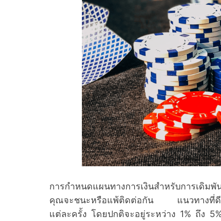
การกำหนดแผนทางการเงินสำหรับการเดิมพันของ
คุณจะชนะหรือแพ้ติดต่อกัน แนวทางที่ดีคื
แต่ละครั้ง โดยปกติจะอยู่ระหว่าง 1% ถึง 5% 