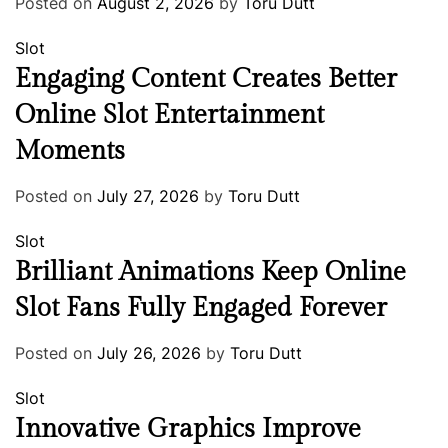
Posted on
August 2, 2026
by
Toru Dutt
Slot
Engaging Content Creates Better
Online Slot Entertainment
Moments
Posted on
July 27, 2026
by
Toru Dutt
Slot
Brilliant Animations Keep Online
Slot Fans Fully Engaged Forever
Posted on
July 26, 2026
by
Toru Dutt
Slot
Innovative Graphics Improve