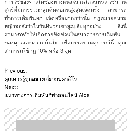
การใช้ช่องทางใดช่องทางหนึ่งในวันใดวันหนึ่ง เช่น วัน
ศุกร์ที่มีการรวมกลุ่มติดต่อกันสูงสุดเจ็ดครั้ง สามารถ
ทำการเดิมพันหก เจ็ดหรือมากกว่านั้น กฎหมายสนาม
หญ้าจะสั่งว่าในวันที่พวกเขาสูญเสียทุกอย่าง สิ่งนี้
สามารถทำให้เกิดรอยขีดข่วนในธนาคารการเดิมพัน
ของคุณและความมั่นใจ เพื่อบรรเทาเหตุการณ์นี้ คุณ
สามารถใช้กฎ 10% หรือ 3 จุด
Previous:
P
คุณควรรู้ทุกอย่างเกี่ยวกับคาสิโน
o
Next:
แนวทางการเดิมพันกีฬาออนไลน์ Aide
s
t
n