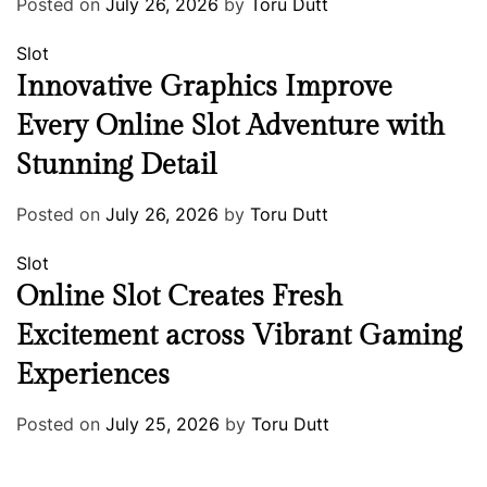
Posted on
July 26, 2026
by
Toru Dutt
Slot
Innovative Graphics Improve
Every Online Slot Adventure with
Stunning Detail
Posted on
July 26, 2026
by
Toru Dutt
Slot
Online Slot Creates Fresh
Excitement across Vibrant Gaming
Experiences
Posted on
July 25, 2026
by
Toru Dutt