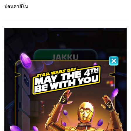
บ่อนคาสิโน