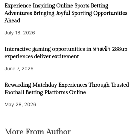
Experience Inspiring Online Sports Betting
Adventures Bringing Joyful Sporting Opportunities
Ahead
July 18, 2026
Interactive gaming opportunities in ทางเข้า 288up
experiences deliver excitement
June 7, 2026
Rewarding Matchday Experiences Through Trusted
Football Betting Platforms Online
May 28, 2026
More From Author