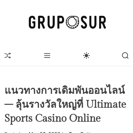
S
k
i
p
t
G
o
r
c
u
S
M
S
S
o
p
H
E
W
E
n
U
o
N
I
A
t
F
U
T
R
s
F
C
C
e
u
L
H
H
n
E
C
r
แนวทางการเดิมพันออนไลน์
O
t
L
– ลุ้นรางวัลใหญ่ที่ Ultimate
O
R
M
Sports Casino Online
O
D
E