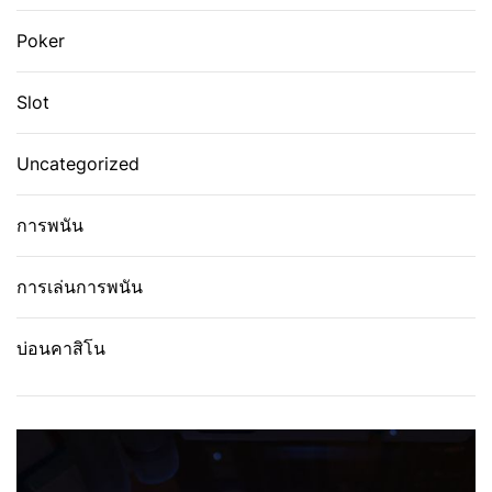
Poker
Slot
Uncategorized
การพนัน
การเล่นการพนัน
บ่อนคาสิโน