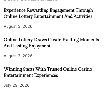
Experience Rewarding Engagement Through
Online Lottery Entertainment And Activities
August 3, 2026
Online Lottery Draws Create Exciting Moments
And Lasting Enjoyment
August 2, 2026
Winning Starts With Trusted Online Casino
Entertainment Experiences
July 29, 2026