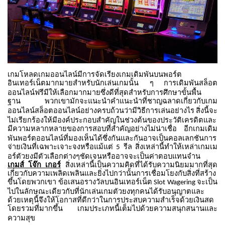
เกมโหลดเกมออนไลน์มีการจัดเรียงเกมเดิมพันบนพอร์ต
อินเทอร์เน็ตมากมายสำหรับนักเล่นเกมนั้น
ๆ
การเดิมพันสล็อต
ออนไลน์ฟรีมีให้เลือกมากมายซึ่งดีที่สุดสำหรับการศึกษาขั้นพื้น
ฐาน
พวกเขามักจะแนะนำคำแนะนำที่ชาญฉลาดเกี่ยวกับเกม
ออนไลน์สล็อตออนไลน์อย่างครบถ้วนว่ามีวิธีการเล่นอย่างไร
สิ่งนี้จะ
ไม่เรียกร้องให้มีองค์ประกอบสำคัญในช่วงต้นของประวัติเครดิตและ
มีความหลากหลายของการสอบที่สำคัญอย่างไม่น่าเชื่อ
อีกเกมเดิม
พันพอร์ตออนไลน์ที่มองเห็นได้ซึ่งกันและกันอาจเป็นคอลเลกชันการ
จ่ายเงินที่เฉพาะเจาะจงหรือแม้แต่
รีล
สิ่งเหล่านี้ทำให้เหล่าเกมเม
5
อร์ตัวยงมีตัวเลือกต่างๆชัดเจนหรืออาจจะเป็นค่าตอบแทนจำน
เกมส์ โจ๊ก เกอร์
สิ่งเหล่านี้เป็นความคิดที่ได้รับความนิยมมากที่สุด
เกี่ยวกับความเพลิดเพลินและยิ่งไปกว่านั้นการเชื่อมโยงกับสิ่งที่สร้าง
ขึ้นโดยพวกเขา
ข้อเสนอรางวัลบนอินเทอร์เน็ต
จะเป็น
Slot Wagering
ไปในลักษณะเดียวกับที่นักเล่นเกมตัวยงทุกคนได้รับอนุญาตและ
ด้วยเหตุนี้จึงให้โอกาสที่ดีกว่าในการประสบความสำเร็จด้วยเงินสด
โดยรวมที่มากขึ้น
เกมประเภทนี้เต็มไปด้วยความสนุกสนานและ
ความสุข