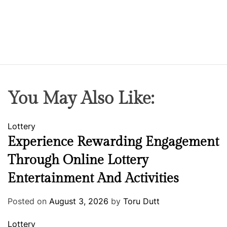
You May Also Like:
Lottery
Experience Rewarding Engagement
Through Online Lottery
Entertainment And Activities
Posted on
August 3, 2026
by
Toru Dutt
Lottery