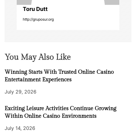
n
Toru Dutt
http://gruposur.org
You May Also Like
Winning Starts With Trusted Online Casino
Entertainment Experiences
July 29, 2026
Exciting Leisure Activities Continue Growing
Within Online Casino Environments
July 14, 2026