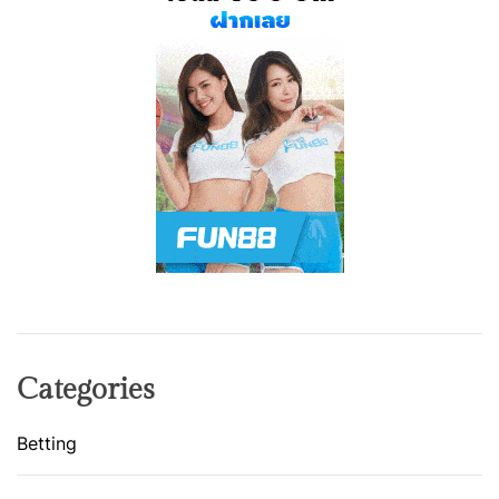
Categories
Betting