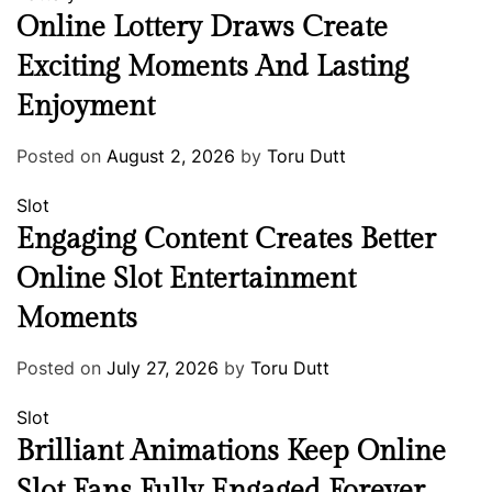
Online Lottery Draws Create
Exciting Moments And Lasting
Enjoyment
Posted on
August 2, 2026
by
Toru Dutt
Slot
Engaging Content Creates Better
Online Slot Entertainment
Moments
Posted on
July 27, 2026
by
Toru Dutt
Slot
Brilliant Animations Keep Online
Slot Fans Fully Engaged Forever