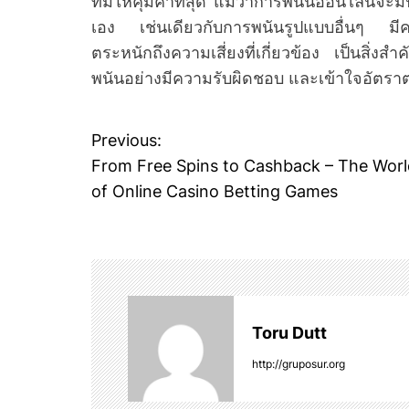
ที่มีให้คุ้มค่าที่สุด แม้ว่าการพนันออนไลน์
เอง เช่นเดียวกับการพนันรูปแบบอื่นๆ มีควา
ตระหนักถึงความเสี่ยงที่เกี่ยวข้อง เป็นสิ่ง
พนันอย่างมีความรับผิดชอบ และเข้าใจอัตราต่อ
Previous:
P
From Free Spins to Cashback – The Worl
o
of Online Casino Betting Games
s
t
n
Toru Dutt
a
http://gruposur.org
v