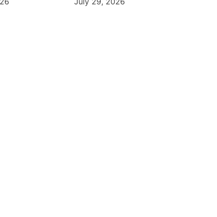
026
July 29, 2026