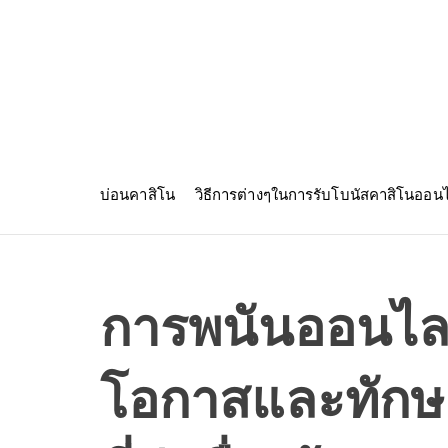
S
k
i
p
t
o
c
o
บ่อนคาสิโน
วิธีการต่างๆในการรับโบนัสคาสิโนออน
n
t
e
n
การพนันออนไล
t
โอกาสและทักษะ