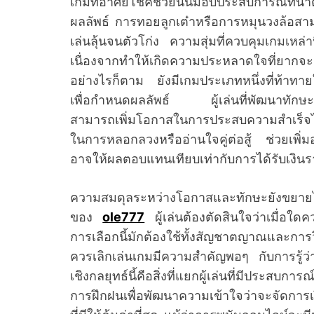
เกมที่อาศัยโชคช่วยนั้นมอบประสบการณ์ที่น่าต
ผลลัพธ์ การทอยลูกเต๋าหรือการหมุนวงล้อสามา
เล่นลุ้นจนตัวโก่ง ความสุ่มที่ควบคุมเกมเหล่
เนื่องจากทำให้เกิดความประหลาดใจที่ยากจะ
อย่างไรก็ตาม ยังมีเกมประเภทหนึ่งที่ท้าทายใ
เพื่อกำหนดผลลัพธ์ ผู้เล่นที่พัฒนาทักษะแ
สามารถเพิ่มโอกาสในการประสบความสำเร็จได้
ในการหลอกลวงหรืออ่านใจคู่ต่อสู้ ช่วยเพิ่
อาจให้ผลตอบแทนเทียบเท่ากับการได้รับเงินร
ความสมดุลระหว่างโอกาสและทักษะยังขยาย
ของ
ole777
ผู้เล่นต้องตัดสินใจว่าเมื่อใด
การเลือกนี้มักต้องใช้ทั้งสัญชาตญาณและกา
ควรเลิกเล่นเกมมีความสำคัญพอๆ กับการรู้ว
เชิงกลยุทธ์นี้คือสิ่งที่แยกผู้เล่นที่มีประสบ
การฝึกฝนเพื่อพัฒนาความเข้าใจว่าจะจัดการเ