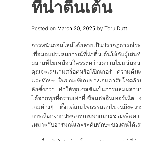
ที่น่าตื่นเต้น
Posted on
March 20, 2025
by
Toru Dutt
การพนันออนไลน์ได้กลายเป็นปรากฏการณ์ระ
เพื่อมอบประสบการณ์ที่น่าตื่นเต้นให้กับผู้เ
ผสานที่ไม่เหมือนใครระหว่างความไม่แน่นอ
คุณจะเล่นเกมสล็อตหรือโป๊กเกอร์ ความตื่นเต
และทักษะ ในขณะที่เกมบางเกมอาศัยโชคล้วนๆ เ
ลึกซึ้งกว่า ทำให้ทุกเซสชันเป็นการผสมผสาน
ได้จากทุกที่ตราบเท่าที่เชื่อมต่ออินเทอร์เน
เกมต่างๆ ตั้งแต่เกมไพ่ธรรมดาไปจนถึงคว
การเลือกจากประเภทเกมมากมายช่วยเพิ่มความ
เหมาะกับอารมณ์และระดับทักษะของตนได้เ