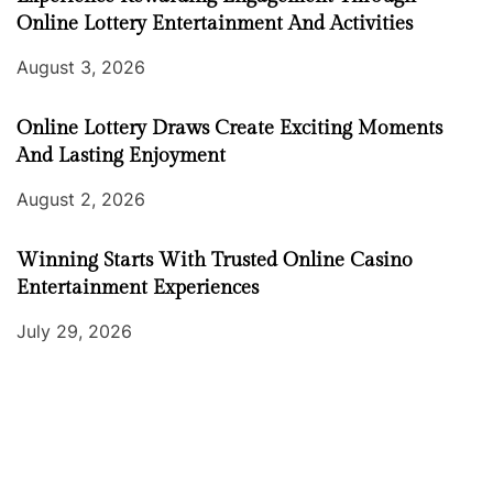
Online Lottery Entertainment And Activities
August 3, 2026
Online Lottery Draws Create Exciting Moments
And Lasting Enjoyment
August 2, 2026
Winning Starts With Trusted Online Casino
Entertainment Experiences
July 29, 2026