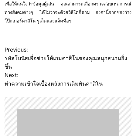
เพื่อให้แน่ใจว่าข้อมูลผู้เล่น
คุณสามารถเลือกตรวจสอบเหตุการณ์
ทางสังคมต่างๆ
ได้ไม่ว่าจะด้วยวิธีใดก็ตาม
องศานี้จากช่องว่าง
โป๊กเกอร์คาสิโน
รูเล็ตและแจ็คทื่อๆ
Previous:
P
รหัสโบนัสเพื่อช่วยให้เกมคาสิโนของคุณสนุกสนานยิ่ง
o
ขึ้น
Next:
s
ทำความเข้าใจเบื้องหลังการเดิมพันคาสิโน
t
n
a
v