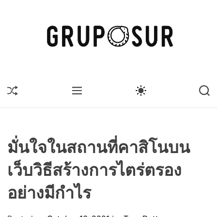
S
k
i
p
t
G
o
r
c
u
S
M
S
S
o
p
H
E
W
E
n
U
o
N
I
A
t
F
U
T
R
s
F
C
C
e
u
L
H
H
n
E
C
r
มั่นใจในสถานที่คาสิโนบน
O
t
L
เว็บวิธีสร้างการไตร่ตรอง
O
R
M
อย่างมีกำไร
O
D
E