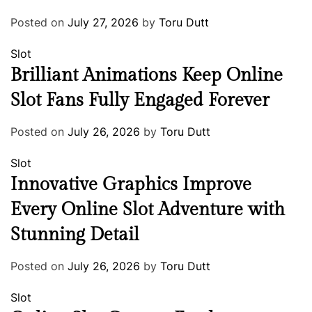
Posted on
July 27, 2026
by
Toru Dutt
Slot
Brilliant Animations Keep Online
Slot Fans Fully Engaged Forever
Posted on
July 26, 2026
by
Toru Dutt
Slot
Innovative Graphics Improve
Every Online Slot Adventure with
Stunning Detail
Posted on
July 26, 2026
by
Toru Dutt
Slot