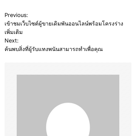
Previous:
P
เข้าชมเว็บไซต์ผู้ขายเดิมพันออนไลน์พร้อมโครงร่าง
o
เพิ่มเติม
Next:
s
ค้นพบสิ่งที่ผู้รับแทงพนันสามารถทำเพื่อคุณ
t
n
a
v
i
g
a