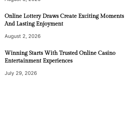
Online Lottery Draws Create Exciting Moments
And Lasting Enjoyment
August 2, 2026
Winning Starts With Trusted Online Casino
Entertainment Experiences
July 29, 2026