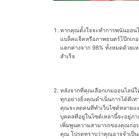
หากคุณตั้งใจจะทำการพนันออนไลน
แบล็คแจ็คหรือภาพยนตร์โป๊กเกอร์
แตกต่างจาก 98% ทั้งหมดด้วยเหต
สำเร็จ
หลังจากที่คุณเลือกเกมออนไลน์ให
ทุกอย่างยิ่งคุณดำเนินการได้ดีเท่า
คุณจะลดคนที่ทำเว็บไซต์หลายแห่
บุคคลที่อยู่ในไซต์เหล่านี้จะอยู่
เพิ่มพูนความสามารถของคุณก่อนท
คุณ โปรดทราบว่าคุณอาจจำเป็นต้อ