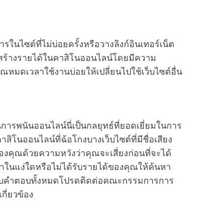
นไซต์ที่ไม่บ่อยครั้งหรือวางลิงก์อินเทอร์เน็ต
จะสร้างรายได้ในคาสิโนออนไลน์โดยมีความ
คุณหมดเวลาใช้งานบ่อยให้เปลี่ยนไปใช้เว็บไซต์อื่น
่นการพนันออนไลน์นี่เป็นกลยุทธ์ที่ยอดเยี่ยมในการ
สิโนออนไลน์ที่ฉ้อโกงบางเว็บไซต์ที่มีชื่อเสียง
งคุณด้วยความหวังว่าคุณจะเสี่ยงก่อนที่จะได้
ว่าในแง่ใดหรือไม่ได้รับรายได้ของคุณให้ค้นหา
จกับคำตอบทั้งหมดโปรดติดต่อคณะกรรมการการ
กี่ยวข้อง