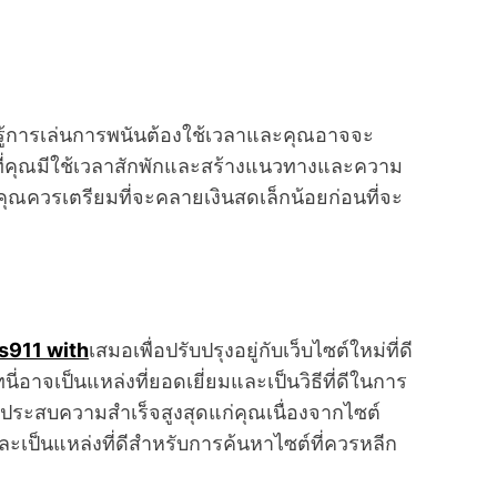
นรู้การเล่นการพนันต้องใช้เวลาและคุณอาจจะ
ว่าที่คุณมีใช้เวลาสักพักและสร้างแนวทางและความ
ุณควรเตรียมที่จะคลายเงินสดเล็กน้อยก่อนที่จะ
s911 with
เสมอเพื่อปรับปรุงอยู่กับเว็บไซต์ใหม่ที่ดี
ี่อาจเป็นแหล่งที่ยอดเยี่ยมและเป็นวิธีที่ดีในการ
รประสบความสำเร็จสูงสุดแก่คุณเนื่องจากไซต์
งและเป็นแหล่งที่ดีสำหรับการค้นหาไซต์ที่ควรหลีก