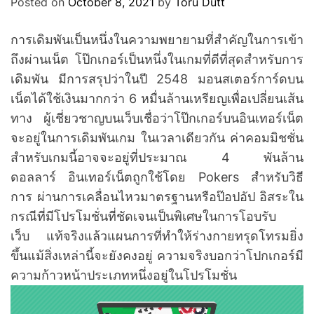
Posted on
October 8, 2021
by
Toru Dutt
การเดิมพันเป็นหนึ่งในความพยายามที่สำคัญในการเข้า
ถึงผ่านเน็ต โป๊กเกอร์เป็นหนึ่งในเกมที่ดีที่สุดสำหรับการ
เดิมพัน มีการสรุปว่าในปี 2548 มอนสเตอร์การ์ดบน
เน็ตได้ใช้เงินมากกว่า 6 หมื่นล้านเหรียญเพื่อเปลี่ยนเส้น
ทาง ผู้เชี่ยวชาญบนเว็บเชื่อว่าโป๊กเกอร์บนอินเทอร์เน็ต
จะอยู่ในการเดิมพันเกม ในเวลาเดียวกัน ค่าคอมมิชชั่น
สำหรับเกมนี้อาจจะอยู่ที่ประมาณ 4 พันล้าน
ดอลลาร์ อินเทอร์เน็ตถูกใช้โดย Pokers สำหรับวิธี
การ ผ่านการเคลื่อนไหวมาตรฐานหรือป๊อปอัป อิสระใน
กรณีที่มีโปรโมชั่นที่ชัดเจนเป็นพิเศษในการโอบรับ
เว็บ แท้จริงแล้วแผนการที่ทำให้ร่างกายทรุดโทรมยิ่ง
ขึ้นแม้สิ่งเหล่านี้จะยังคงอยู่ ความจริงบอกว่าโปกเกอร์มี
ความก้าวหน้าประเภทหนึ่งอยู่ในโปรโมชั่น