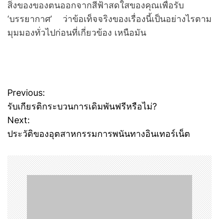
สิ่งของของตนออกจากสีฟ้าสดใสของคุณเพื่อรับ
‘บรรยากาศ’ ว่าข้อเท็จจริงของเรื่องนี้เป็นอย่างไรตาม
มุมมองทั่วไปก่อนที่เกี่ยวข้อง เหนือมัน
Previous:
P
รับเกียรติกระบวนการเดิมพันฟรีหรือไม่?
o
Next:
ประวัติของอุตสาหกรรมการพนันทางอินเทอร์เน็ต
s
t
n
a