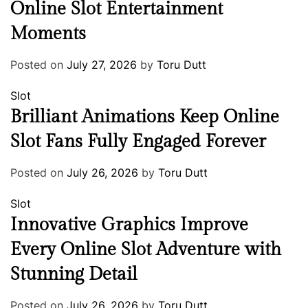
Online Slot Entertainment
Moments
Posted on
July 27, 2026
by
Toru Dutt
Slot
Brilliant Animations Keep Online
Slot Fans Fully Engaged Forever
Posted on
July 26, 2026
by
Toru Dutt
Slot
Innovative Graphics Improve
Every Online Slot Adventure with
Stunning Detail
Posted on
July 26, 2026
by
Toru Dutt