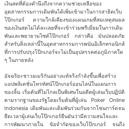
เงินสดที่ต้องคำนึงถึงจากความช่วยเหลือของ
อุตสาหกรรมการเดิมพันได้เพิ่มเข้ามาในการสาธิตเว็บ
โป๊กเกอร์ ความใกล้เคียงของแผนเกมที่สมเหตุสมผล
ของเงินสดไม่ได้ละเลยที่จะเข้าร่วมพรีเมี่ยมในการเดิม
พันและพยายามไซต์โป๊กเกอร์ กล่าวคือ มันปลอดภัย
สำหรับสิ่งเหล่านี้ในอุตสาหกรรมการพนันอิเล็กทรอนิกส์
ที่การปรับปรุงโป๊กเกอร์จะไม่เป็นอุปสรรคต่อภูมิภาคใด
ๆ ในภายหลัง
อัจฉริยะชาวอเมริกันอย่างแท้จริงกำลังขึ้นเพื่อสร้าง
แอปพลิเคชั่นโทรทัศน์โป๊กเกอร์ออนไลน์ในแผนการ
ของลิ้น เริ่มต้นที่ไม่ไกลเป็นพิเศษในอดีตผู้เล่นเว็บปฏิบัติ
ตามรากฐานของรัฐโดยเริ่มต้นที่ผู้เล่น Poker Online
Indonesia เดิมพันและเดิมพันร่วมกันจากโซนการ์ดจน
ยืดเวลาผู้เล่นเว็บโป๊กเกอร์ยืนยันว่ามีความสนใจและ
การพัฒนาภายใน ข้อจำกัดของเว็บโป๊กเกอร์ จนถึง